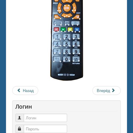
Назад
Вперёд
Логин
Логин
Пароль