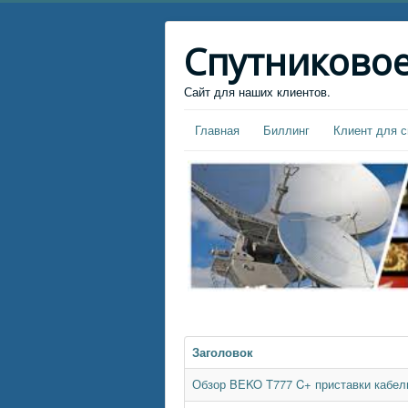
Спутниковое
Сайт для наших клиентов.
Главная
Биллинг
Клиент для с
Заголовок
Обзор BEKO T777 C+ приставки кабел