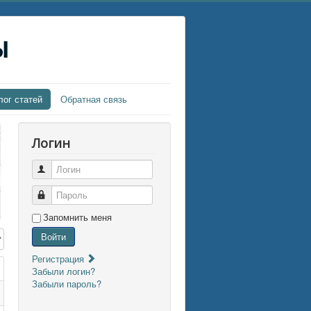
ы
лог статей
Обратная связь
Логин
Логин
Пароль
Запомнить меня
трок:
Войти
Регистрация
Забыли логин?
Забыли пароль?