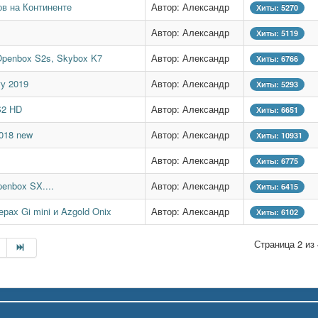
ов на Континенте
Автор: Александр
Хиты: 5270
Автор: Александр
Хиты: 5119
Openbox S2s, Skybox K7
Автор: Александр
Хиты: 6766
у 2019
Автор: Александр
Хиты: 5293
S2 HD
Автор: Александр
Хиты: 6651
018 new
Автор: Александр
Хиты: 10931
Автор: Александр
Хиты: 6775
penbox SX....
Автор: Александр
Хиты: 6415
рах Gi mini и Azgold Onix
Автор: Александр
Хиты: 6102
Страница 2 из 