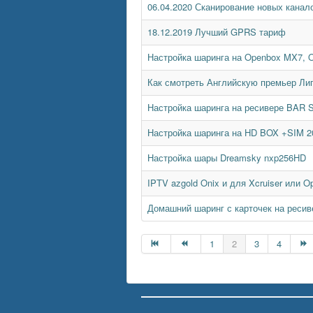
06.04.2020 Сканирование новых канал
18.12.2019 Лучший GPRS тариф
Настройка шаринга на Openbox MX7, 
Как смотреть Английскую премьер Лиг
Настройка шаринга на ресивере BAR 
Настройка шаринга на HD BOX +SIM 2
Настройка шары Dreamsky nxp256HD
IPTV azgold Onix и для Xcruiser или O
Домашний шаринг с карточек на ресиве
1
2
3
4