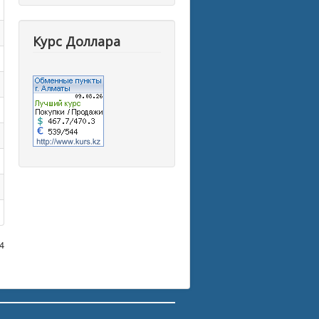
Курс Доллара
4