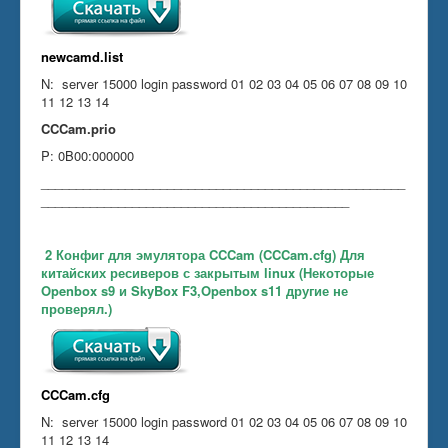
newcamd.list
N: server 15000 login password 01 02 03 04 05 06 07 08 09 10
11 12 13 14
CCCam.prio
P: 0B00:000000
____________________________________________________
____________________________________________
2 Конфиг для эмулятора CCCam (CCCam.cfg) Для
китайских ресиверов с закрытым linux (Некоторые
Openbox s9 и
SkyBox
F3,
Openbox s11 другие не
проверял.)
CCCam.cfg
N: server 15000 login password 01 02 03 04 05 06 07 08 09 10
11 12 13 14