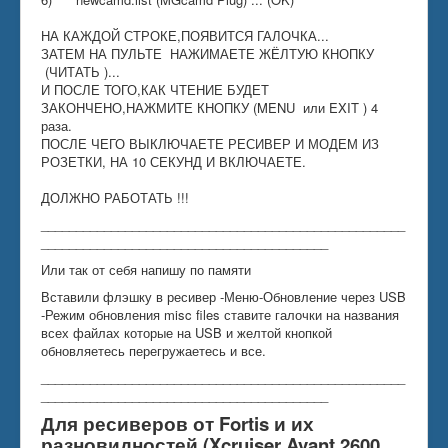
НА КАЖДОЙ СТРОКЕ,ПОЯВИТСЯ ГАЛОЧКА...
ЗАТЕМ НА ПУЛЬТЕ НАЖИМАЕТЕ ЖЁЛТУЮ КНОПКУ
(ЧИТАТЬ )...
И ПОСЛЕ ТОГО,КАК ЧТЕНИЕ БУДЕТ
ЗАКОНЧЕНО,НАЖМИТЕ КНОПКУ (MENU или EXIT ) 4
раза.
ПОСЛЕ ЧЕГО ВЫКЛЮЧАЕТЕ РЕСИВЕР И МОДЕМ ИЗ
РОЗЕТКИ, НА 10 СЕКУНД И ВКЛЮЧАЕТЕ.
ДОЛЖНО РАБОТАТЬ !!!
____________________________________________________
_________________________________________
Или так от себя напишу по памяти
Вставили флэшку в ресивер -Меню-Обновление через USB
-Режим обновления misc files ставите галочки на названия
всех файлах которые на USB и желтой кнопкой
обновляетесь перегружаетесь и все.
____________________________________________________
_________________________________________
Для ресиверов от Fortis и их
разновидностей (Xcruiser Avant 2600,