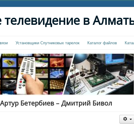
 телевидение в Алмат
вязи
Установщики Спутниковых тарелок
Каталог файлов
Ката
ь Артур Бетербиев – Дмитрий Бивол