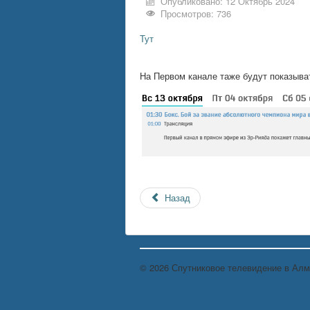
Опубликовано: 12 Октябрь 2024
Просмотров: 736
Тут
На Первом канале таже будут показыва
Назад
© 2026 Спутниковое телевидение в Ал