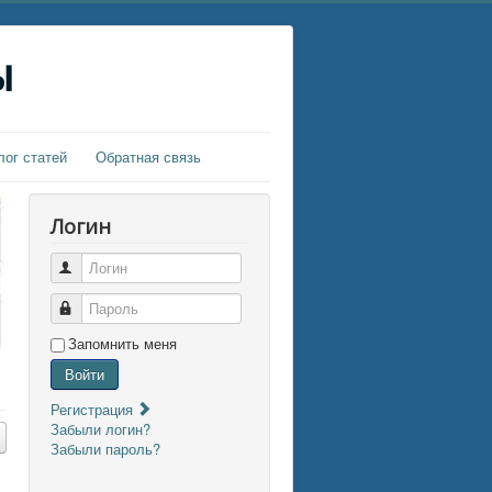
ы
лог статей
Обратная связь
Логин
Логин
Пароль
Запомнить меня
Войти
Регистрация
Забыли логин?
Забыли пароль?