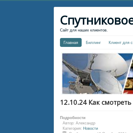
Спутниковое
Сайт для наших клиентов.
Главная
Биллинг
Клиент для с
12.10.24 Как смотрет
Подробности
Автор:
Александр
Категория:
Новости