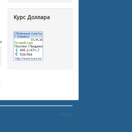
Курс Доллара
Наверх