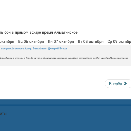
ть бой в прямом эфире время Алматинское
Вперёд
маты